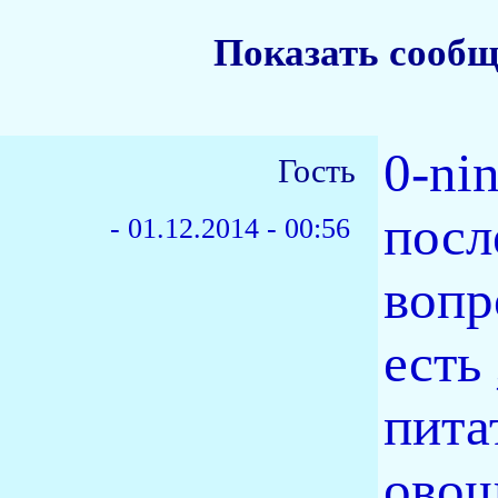
Показать сообщ
0-ni
Гость
посл
-
01.12.2014 - 00:56
вопр
есть
пита
овощ