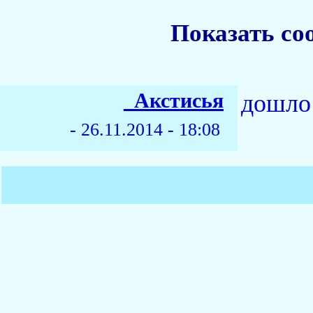
Показать со
_Акстисья
дошло 
-
26.11.2014 - 18:08