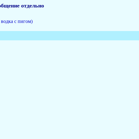
общение отдельно
 водка с пигом)