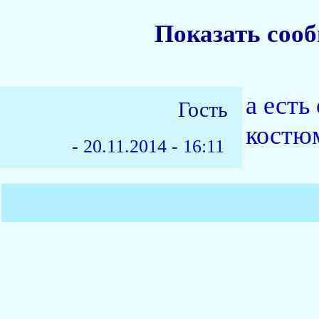
Показать соо
а есть
Гость
костюм
-
20.11.2014 - 16:11