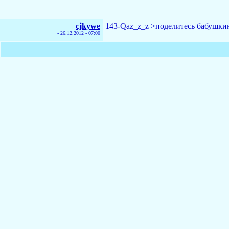
cjkywe
143-Qaz_z_z >поделитесь бабушк
-
26.12.2012 - 07:00