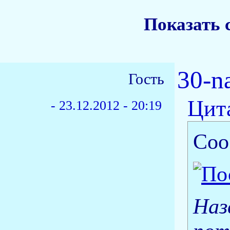
Показать 
30-n
Гость
Цит
-
23.12.2012 - 20:19
Соо
Наз