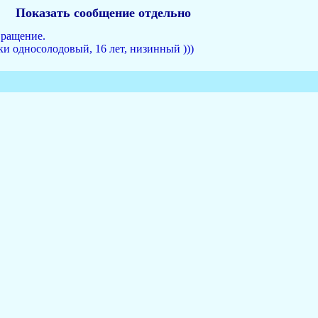
Показать сообщение отдельно
вращение.
ки односолодовый, 16 лет, низинный )))