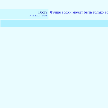
Гость
Лучше водки может быть только в
-
17.12.2012 - 17:46