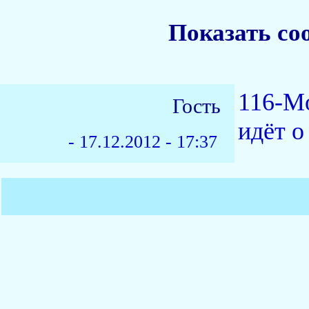
Показать со
116-Mo
Гость
идёт о
-
17.12.2012 - 17:37