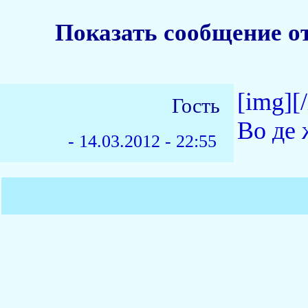
Показать сообщение о
[img]
[
Гость
Во де
-
14.03.2012 - 22:55