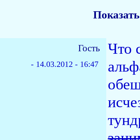
Показать
Что 
Гость
альф
-
14.03.2012 - 16:47
обещ
исче
тунд
зани